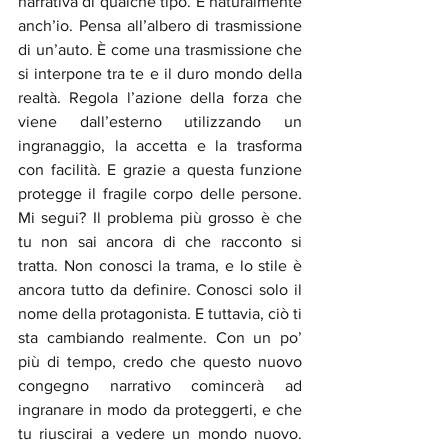
narrativa di qualche tipo. E naturalmente 
anch’io. Pensa all’albero di trasmissione 
di un’auto. È come una trasmissione che 
si interpone tra te e il duro mondo della 
realtà. Regola l’azione della forza che 
viene dall’esterno utilizzando un 
ingranaggio, la accetta e la trasforma 
con facilità. E grazie a questa funzione 
protegge il fragile corpo delle persone. 
Mi segui? Il problema più grosso è che 
tu non sai ancora di che racconto si 
tratta. Non conosci la trama, e lo stile è 
ancora tutto da definire. Conosci solo il 
nome della protagonista. E tuttavia, ciò ti 
sta cambiando realmente. Con un po’ 
più di tempo, credo che questo nuovo 
congegno narrativo comincerà ad 
ingranare in modo da proteggerti, e che 
tu riuscirai a vedere un mondo nuovo. 