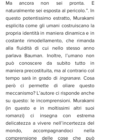
Ma ancora non sei pronta. E 
naturalmente sei esposta al pericolo.”. In 
questo potentissimo estratto, Murakami 
esplicita come gli umani costruiscano la 
propria identità in maniera dinamica e in 
costante rimodellamento, che rimanda 
alla fluidità di cui nello stesso anno 
parlava Bauman. Inoltre, l’umano non 
può conoscere da subito tutto in 
maniera precostituita, ma al contrario col 
tempo sarà in grado di 
ingranare
. Cosa 
però ci permette di oliare questo 
meccanismo? L’autore ci risponde anche 
su questo: le incomprensioni. Murakami 
(in questo e in moltissimi altri suoi 
romanzi) ci insegna con estrema 
delicatezza a vivere nell’incertezza del 
mondo, accompagnandoci nella 
comprensione delle cose che può 