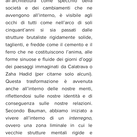
all’architettura come specchio della 
società e dei cambiamenti che ne 
avvengono all’interno, è visibile agli 
occhi di tutti come nell’arco di soli 
cinquant’anni si sia passati dalle 
strutture brutaliste rigidamente solide, 
taglienti, e fredde come il cemento e il 
ferro che ne costituiscono l’anima, alle 
forme sinuose e fluide dei giorni d’oggi 
dei paesaggi immaginati da Calatrava o 
Zaha Hadid (per citarne solo alcuni). 
Questa trasformazione è avvenuta 
anche all’interno delle nostre menti, 
riflettendosi sulle nostre identità e di 
conseguenza sulle nostre relazioni. 
Secondo Bauman, abbiamo iniziato a 
vivere all’interno di un 
interregno
, 
ovvero una zona liminale in cui le 
vecchie strutture mentali rigide e 