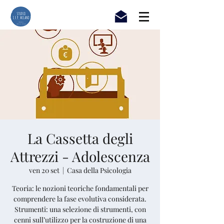
La Cassetta degli
Attrezzi - Adolescenza
ven 20 set
  |  
Casa della Psicologia
Teoria: le nozioni teoriche fondamentali per
comprendere la fase evolutiva considerata.
Strumenti: una selezione di strumenti, con
cenni sull’utilizzo per la costruzione di una