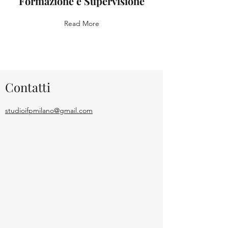
Formazione e Supervisione
Read More
Contatti
studioifpmilano@gmail.com