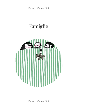
Read More >>
Famiglie
Read More >>