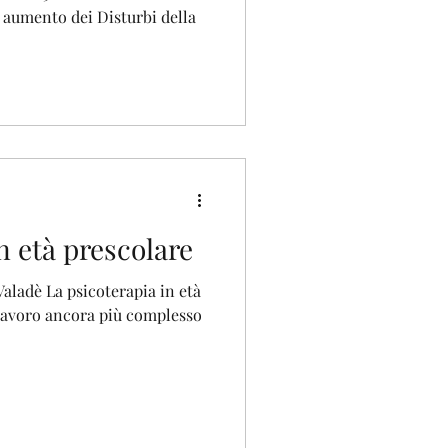
o aumento dei Disturbi della
n età prescolare
Valadè La psicoterapia in età
 lavoro ancora più complesso