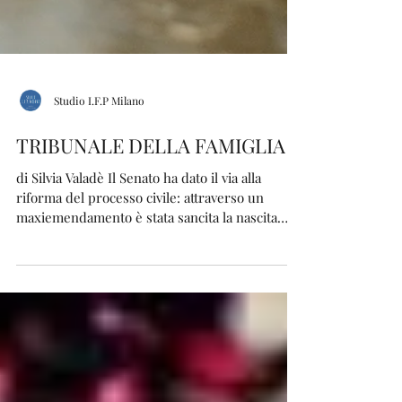
Studio I.F.P Milano
TRIBUNALE DELLA FAMIGLIA
di Silvia Valadè Il Senato ha dato il via alla
riforma del processo civile: attraverso un
maxiemendamento è stata sancita la nascita
del...