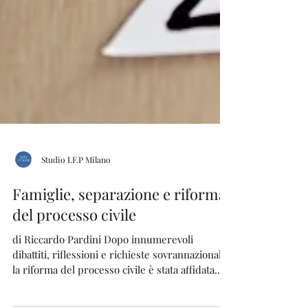
Studio I.F.P Milano
Famiglie, separazione e riforma
del processo civile
di Riccardo Pardini Dopo innumerevoli
dibattiti, riflessioni e richieste sovrannazionali,
la riforma del processo civile è stata affidata...