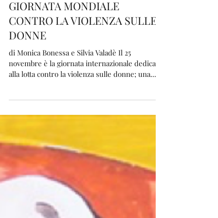
Studio I.F.P Milano
GIORNATA MONDIALE
CONTRO LA VIOLENZA SULLE
DONNE
di Monica Bonessa e Silvia Valadè Il 25
novembre è la giornata internazionale dedicata
alla lotta contro la violenza sulle donne; una...