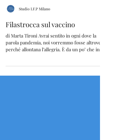
Studio I.F.P Milano
Filastrocca sul vaccino
di Marta Tironi Avrai sentito in ogni dove la
parola pandemia, noi vorremmo fosse altrove
perché allontana l’allegria. È da un po’ che in...