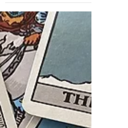
Talk with Isak Dinesen by Bent Mohn,...