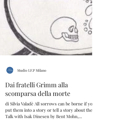
Studio I.F.P Milano
Dai fratelli Grimm alla
scomparsa della morte
di Silvia Valadè All sorrows can be borne if you
put them into a story or tell a story about them.