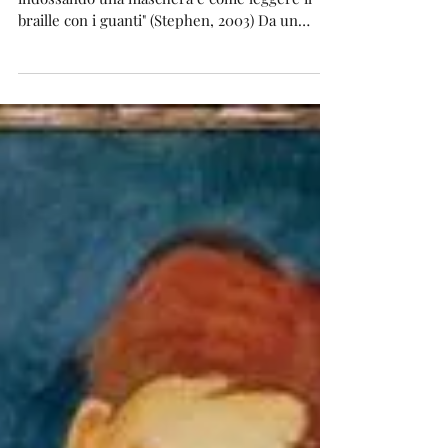
Studio I.F.P Milano
Incontri a volti coperti
di Francesca Locati "Praticare la psicoterapia
indossando una maschera è come leggere il
braille con i guanti" (Stephen, 2003) Da un
anno...