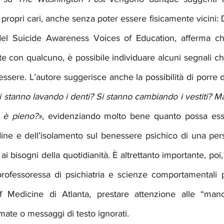
 propri cari, anche senza poter essere fisicamente vicini:
 del Suicide Awareness Voices of Education, afferma ch
te con qualcuno, è possibile individuare alcuni segnali c
sere. L’autore suggerisce anche la possibilità di porre 
i stanno lavando i denti? Si stanno cambiando i vestiti? M
ro è pieno?»
, evidenziando molto bene quanto possa esser
udine e dell’isolamento sul benessere psichico di una per
ai bisogni della quotidianità. È altrettanto importante, poi
rofessoressa di psichiatria e scienze comportamentali 
f Medicine di Atlanta, prestare attenzione alle “ma
mate o messaggi di testo ignorati.