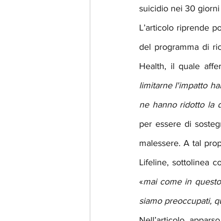
suicidio nei 30 giorni
L’articolo riprende p
del programma di rice
Health, il quale aff
limitarne l'impatto h
ne hanno ridotto la q
per essere di sosteg
malessere. A tal prop
Lifeline, sottolinea c
«
mai come in questo 
siamo preoccupati, q
Nell’articolo appars