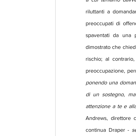
riluttanti a domanda
preoccupati di offend
spaventati da una p
dimostrato che chied
rischio; al contrario
preoccupazione, perm
ponendo una domanda 
di un sostegno, ma
attenzione a te e al
Andrews, direttore c
continua Draper - 
s