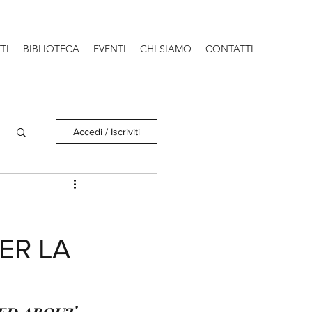
TI
BIBLIOTECA
EVENTI
CHI SIAMO
CONTATTI
Accedi / Iscriviti
ER LA