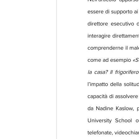
essere di supporto ai
direttore esecutivo
interagire direttamen
comprenderne il males
come ad esempio 
«S
la casa? Il frigorife
l’impatto della solit
capacità di assolvere 
da Nadine Kaslow, p
University School o
telefonate, videochia