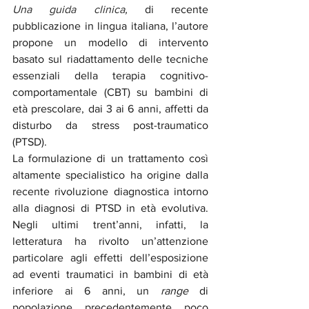
Una guida clinica
, 
di recente 
pubblicazione in lingua italiana, l’autore 
propone un modello di intervento 
basato sul riadattamento delle tecniche 
essenziali della terapia cognitivo-
comportamentale (CBT) su bambini di 
età prescolare, dai 3 ai 6 anni, affetti da 
disturbo da stress post-traumatico 
(PTSD).
La formulazione di un trattamento così 
altamente specialistico ha origine dalla 
recente rivoluzione diagnostica intorno 
alla diagnosi di PTSD in età evolutiva. 
Negli ultimi trent’anni, infatti, la 
letteratura ha rivolto un’attenzione 
particolare agli effetti dell’esposizione 
ad eventi traumatici in bambini di età 
inferiore ai 6 anni, un 
range
 di 
popolazione precedentemente poco 