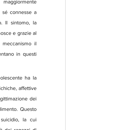
e maggiormente 
i sé connesse a 
Il sintomo, la 
nosce e grazie al 
 meccanismo il 
entano in questi 
olescente ha la 
chiche, affettive 
gittimazione dei 
limento. Questo 
icidio, la cui 