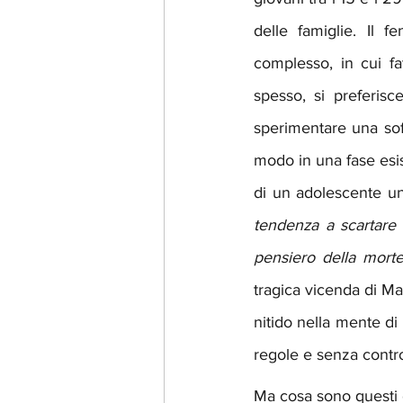
delle famiglie. Il 
complesso, in cui fat
spesso, si preferis
sperimentare una soff
modo in una fase esis
di un adolescente un
tendenza a scartare l
pensiero della morte.
tragica vicenda di Ma
nitido nella mente di 
regole e senza control
Ma cosa sono questi g