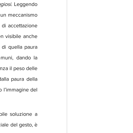
giosi
. Leggendo 
so un meccanismo 
 di accettazione 
n visibile anche 
 di quella paura 
muni, dando la 
nza il peso delle 
alla paura della 
o l’immagine del 
ile soluzione a 
iale del gesto, è 