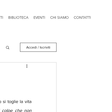
TI
BIBLIOTECA
EVENTI
CHI SIAMO
CONTATTI
Accedi / Iscriviti
 toglie la vita 
 colpe che non 