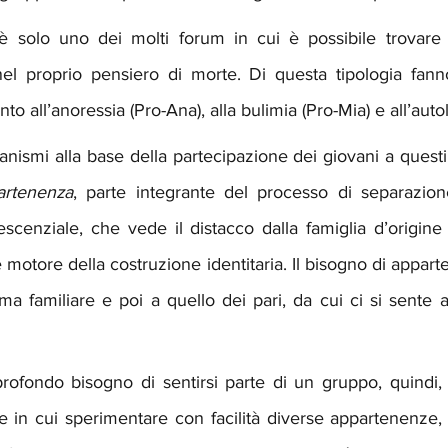
è solo uno dei molti forum in cui è possibile trovare
 proprio pensiero di morte. Di questa tipologia fanno 
o all’anoressia (Pro-Ana), alla bulimia (Pro-Mia) e all’aut
nismi alla base della partecipazione dei giovani a questi 
artenenza
, parte integrante del processo di separazione
scenziale, che vede il distacco dalla famiglia d’origine 
motore della costruzione identitaria. Il bisogno di apparte
ema familiare e poi a quello dei pari, da cui ci si sente ac
rofondo bisogno di sentirsi parte di un gruppo, quindi, 
 in cui sperimentare con facilità diverse appartenenze, d