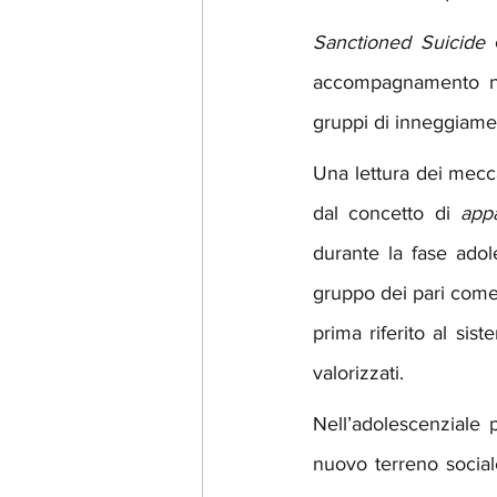
Sanctioned Suicide 
accompagnamento nel
gruppi di inneggiament
Una lettura dei mecca
dal concetto di 
app
durante la fase adole
gruppo dei pari come 
prima riferito al sist
valorizzati. 
Nell’adolescenziale p
nuovo terreno sociale