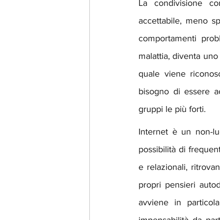
La condivisione con
accettabile, meno sp
comportamenti probl
malattia, diventa uno s
quale viene riconos
bisogno di essere acc
gruppi le più forti.
Internet è un non-lu
possibilità di frequen
e relazionali, ritrov
propri pensieri auto
avviene in particol