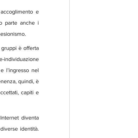
 accoglimento e 
parte anche i  
olesionismo.
gruppi è offerta 
-individuazione 
e l’ingresso nel 
nenza, quindi, è 
cettati, capiti e 
Internet diventa 
iverse identità. 