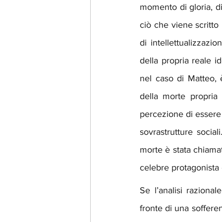
momento di gloria, div
ciò che viene scritto
di intellettualizzazi
della propria reale i
nel caso di Matteo, è
della morte propria
percezione di essere p
sovrastrutture social
morte è stata chiamat
celebre protagonista
Se l’analisi raziona
fronte di una sofferenz