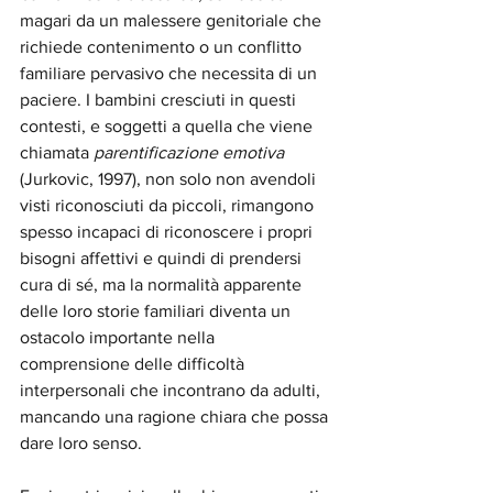
magari da un malessere genitoriale che 
richiede contenimento o un conflitto 
familiare pervasivo che necessita di un 
paciere. I bambini cresciuti in questi 
contesti, e soggetti a quella che viene 
chiamata 
parentificazione emotiva 
(Jurkovic, 1997),
non solo non avendoli 
visti riconosciuti da piccoli, rimangono 
spesso incapaci di riconoscere i propri 
bisogni affettivi e quindi di prendersi 
cura di sé, ma la normalità apparente 
delle loro storie familiari diventa un 
ostacolo importante nella 
comprensione delle difficoltà 
interpersonali che incontrano da adulti, 
mancando una ragione chiara che possa 
dare loro senso.