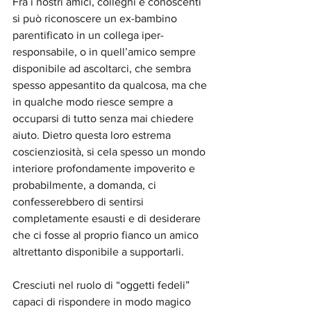
Fra i nostri amici, colleghi e conoscenti 
si può riconoscere un ex-bambino 
parentificato in un collega iper-
responsabile, o in quell’amico sempre 
disponibile ad ascoltarci, che sembra 
spesso appesantito da qualcosa, ma che 
in qualche modo riesce sempre a 
occuparsi di tutto senza mai chiedere 
aiuto. Dietro questa loro estrema 
coscienziosità, si cela spesso un mondo 
interiore profondamente impoverito e 
probabilmente, a domanda, ci 
confesserebbero di sentirsi 
completamente esausti e di desiderare 
che ci fosse al proprio fianco un amico 
altrettanto disponibile a supportarli. 
Cresciuti nel ruolo di “oggetti fedeli” 
capaci di rispondere in modo magico 