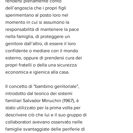
rendersi pienamente conto 
dell’angoscia che i propri figli 
sperimentano al posto loro nel 
momento in cui si assumono la 
responsabilità di mantenere la pace 
nella famiglia, di proteggere un 
genitore dall’altro, di essere il loro 
confidente o mediare con il mondo 
esterno, oppure di prendersi cura dei 
propri fratelli o della una sicurezza 
economica e igienica alla casa.
Il concetto di "bambino genitoriale", 
introdotto dal teorico dei sistemi 
familiari Salvador Minuchin (1967), è 
stato utilizzato per la prima volta per 
descrivere ciò che lui e il suo gruppo di 
collaboratori avevano osservato nelle 
famiglie svantaggiate delle periferie di 